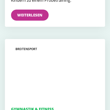
Kindern zu einem Probetraining.
WEITERLESEN
BREITENSPORT
GYMNASTIK & FITNESS