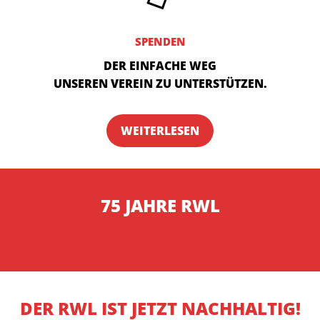
SPENDEN
DER EINFACHE WEG
UNSEREN VEREIN ZU UNTERSTÜTZEN.
WEITERLESEN
75 JAHRE RWL
DER RWL IST JETZT NACHHALTIG!