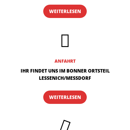
WEITERLESEN
ANFAHRT
IHR FINDET UNS IM BONNER ORTSTEIL
LESSE­NICH/MESS­DORF
WEITERLESEN