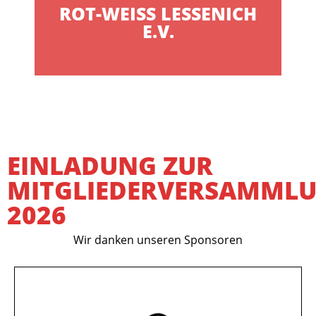
ROT-WEISS LESSENICH E
.V.
EINLADUNG ZUR
MITGLIEDERVERSAMML
2026
Wir danken unseren Sponsoren