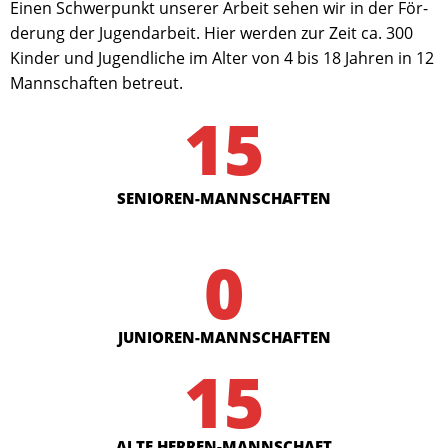
Einen Schwerpunkt unserer Arbeit sehen wir in der För­
derung der Jugend­arbeit. Hier werden zur Zeit ca. 300
Kinder und Jugend­liche im Alter von 4 bis 18 Jahren in 12
Mann­schaften be­treut.
15
SENIOREN-MANNSCHAFTEN
0
JUNIOREN-MANNSCHAFTEN
15
ALTE HERREN-MANNSCHAFT