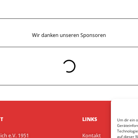
Wir danken unseren Sponsoren
T
LINKS
Um dir ein 
Geräteinfor
Technologie
ch e.V. 1951
Kontakt
auf dieser 