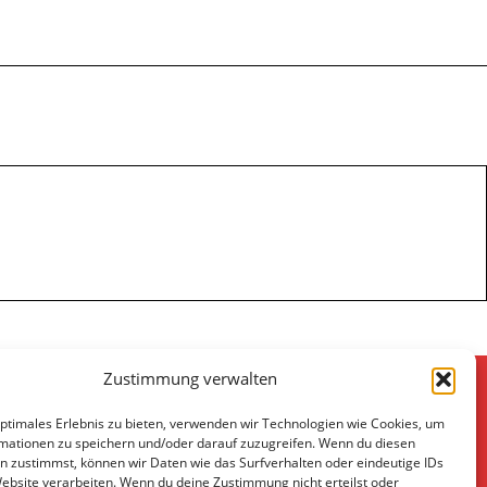
Zustimmung verwalten
SOZIALE NETZWERKE
optimales Erlebnis zu bieten, verwenden wir Technologien wie Cookies, um
mationen zu speichern und/oder darauf zuzugreifen. Wenn du diesen
n zustimmst, können wir Daten wie das Surfverhalten oder eindeutige IDs
Website verarbeiten. Wenn du deine Zustimmung nicht erteilst oder