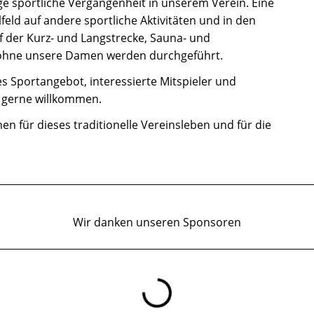
ige sportliche Vergangenheit in unserem Verein. Eine
eld auf andere sportliche Aktivitäten und in den
uf der Kurz- und Langstrecke, Sauna- und
d ohne unsere Damen werden durchgeführt.
es Sportangebot, interessierte Mitspieler und
 gerne willkommen.
en für dieses traditionelle Vereinsleben und für die
Wir danken unseren Sponsoren